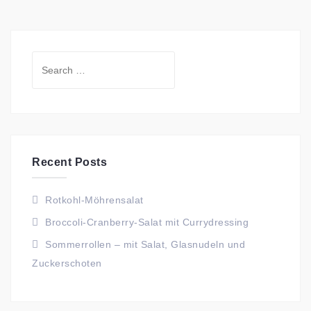
Search
for:
Recent Posts
Rotkohl-Möhrensalat
Broccoli-Cranberry-Salat mit Currydressing
Sommerrollen – mit Salat, Glasnudeln und
Zuckerschoten