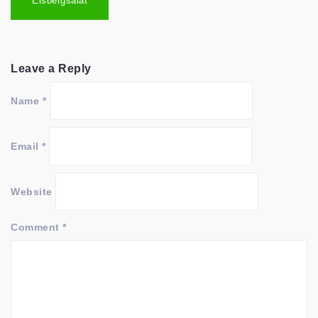
navigation
Eisbergsalat
Leave a Reply
Name
*
Email
*
Website
Comment
*