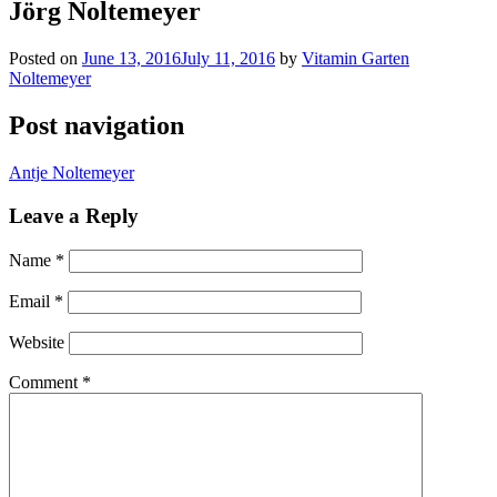
Jörg Noltemeyer
Posted on
June 13, 2016
July 11, 2016
by
Vitamin Garten
Noltemeyer
Post navigation
Antje Noltemeyer
Leave a Reply
Name
*
Email
*
Website
Comment
*