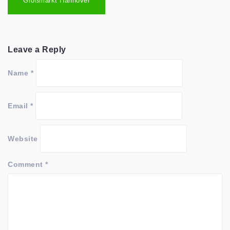
navigation
Großmarkt Hannover
Leave a Reply
Name
*
Email
*
Website
Comment
*