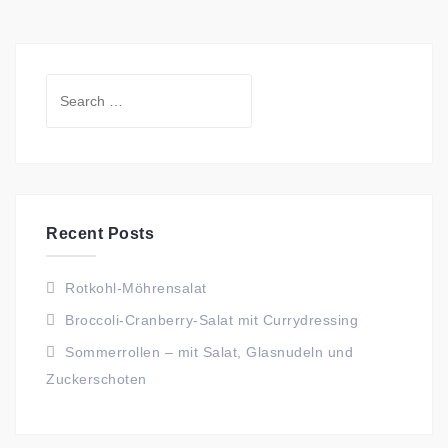
Search
for:
Recent Posts
Rotkohl-Möhrensalat
Broccoli-Cranberry-Salat mit Currydressing
Sommerrollen – mit Salat, Glasnudeln und
Zuckerschoten