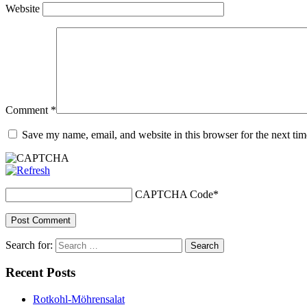
Website
Comment
*
Save my name, email, and website in this browser for the next ti
CAPTCHA Code
*
Search for:
Recent Posts
Rotkohl-Möhrensalat