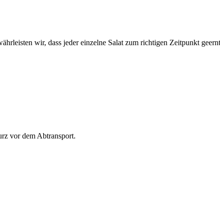
ährleisten wir, dass jeder einzelne Salat zum richtigen Zeitpunkt geernt
urz vor dem Abtransport.