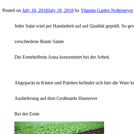
Posted on
July 18, 2018
July 18, 2018
by
Vitamin Garten Noltemeyer
Jeder Salat wird per Handarbeit auf auf Qualität geprüft. So gew
verschiedene Bunte Salate
Die Erntehelferin Anna konzentriert bei der Arbeit.
Abgepackt in Kisten und Paletten befindet sich hier die Ware k
Auslieferung auf dem Großmarkt Hannover
Bei der Ernte