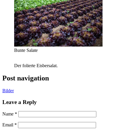
Bunte Salate
Der folierte Eisbersalat.
Post navigation
Bilder
Leave a Reply
Name
*
Email
*