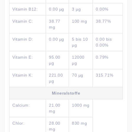
Vitamin B12:
0.00 µg
3 µg
0.00%
Vitamin C:
38.77
100 mg
38.77%
mg
Vitamin D:
0.00 µg
5 bis 10
0.00 bis
µg
0.00%
Vitamin E:
95.00
12000
0.79%
µg
µg
Vitamin K:
221.00
70 µg
315.71%
µg
Mineralstoffe
Calcium:
21.00
1000 mg
mg
Chlor:
28.00
830 mg
mg