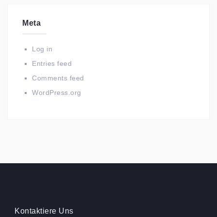
Meta
Log in
Entries feed
Comments feed
WordPress.org
Kontaktiere Uns