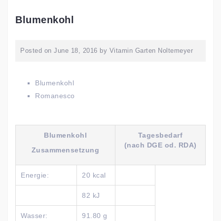
Blumenkohl
Posted on
June 18, 2016
by
Vitamin Garten Noltemeyer
Blumenkohl
Romanesco
Blumenkohl
Tagesbedarf
(nach DGE od. RDA)
Zusammensetzung
Energie:
20 kcal
82 kJ
Wasser:
91.80 g