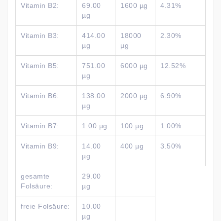
Vitamin B2:
69.00
1600 µg
4.31%
µg
Vitamin B3:
414.00
18000
2.30%
µg
µg
Vitamin B5:
751.00
6000 µg
12.52%
µg
Vitamin B6:
138.00
2000 µg
6.90%
µg
Vitamin B7:
1.00 µg
100 µg
1.00%
Vitamin B9:
14.00
400 µg
3.50%
µg
gesamte
29.00
Folsäure:
µg
freie Folsäure:
10.00
µg