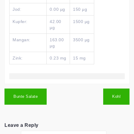
Jod:
0.00 µg
150 µg
Kupfer:
42.00
1500 µg
µg
Mangan:
163.00
3500 µg
µg
Zink:
0.23 mg
15 mg
Post
navigation
Bunte Salate
Kohl
Leave a Reply