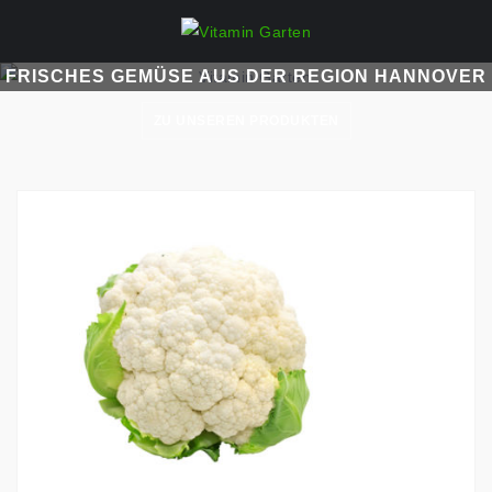
Skip
to
content
FRISCHES GEMÜSE AUS DER REGION HANNOVER
ZU UNSEREN PRODUKTEN