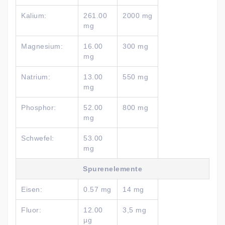
Kalium:
261.00
2000 mg
mg
Magnesium:
16.00
300 mg
mg
Natrium:
13.00
550 mg
mg
Phosphor:
52.00
800 mg
mg
Schwefel:
53.00
mg
Spurenelemente
Eisen:
0.57 mg
14 mg
Fluor:
12.00
3,5 mg
µg